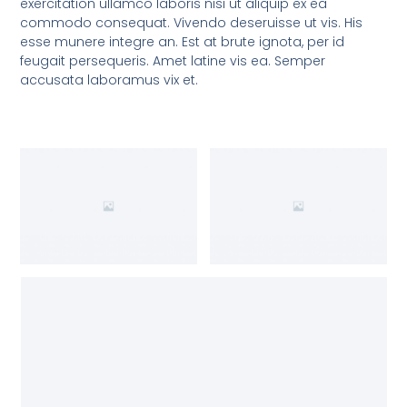
exercitation ullamco laboris nisi ut aliquip ex ea
commodo consequat. Vivendo deseruisse ut vis. His
esse munere integre an. Est at brute ignota, per id
feugait persequeris. Amet latine vis ea. Semper
accusata laboramus vix et.